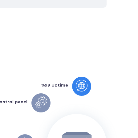
%99 Uptime
ontrol panel