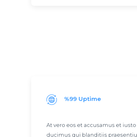
%99 Uptime
At vero eos et accusamus et iusto
ducimus qui blanditiis praesent