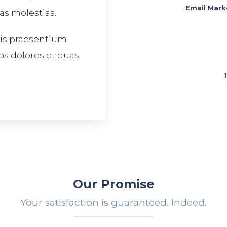
Email Mark
as molestias.
iis praesentium
os dolores et quas
Our Promise
Your satisfaction is guaranteed. Indeed.