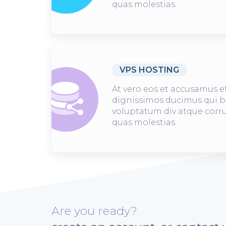
quas molestias.
VPS HOSTING
At vero eos et accusamus et
dignissimos ducimus qui b
voluptatum div atque corru
quas molestias.
Are you ready?