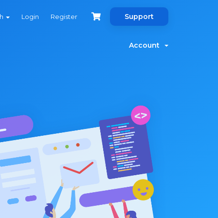
Support
sh
Login
Register
Account