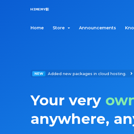
Home
Store
Announcements
Kno
Added new packages in cloud hosting.
NEW
Your very
own
anywhere, an