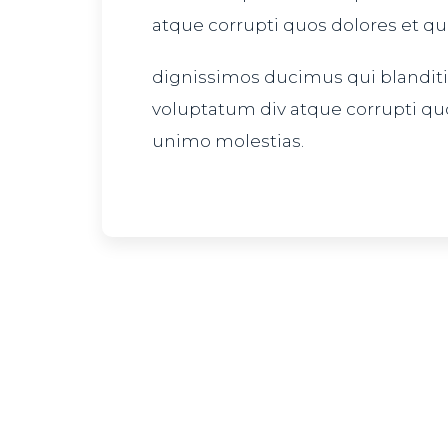
atque corrupti quos dolores et qu
dignissimos ducimus qui blandit
voluptatum div atque corrupti qu
unimo molestias.