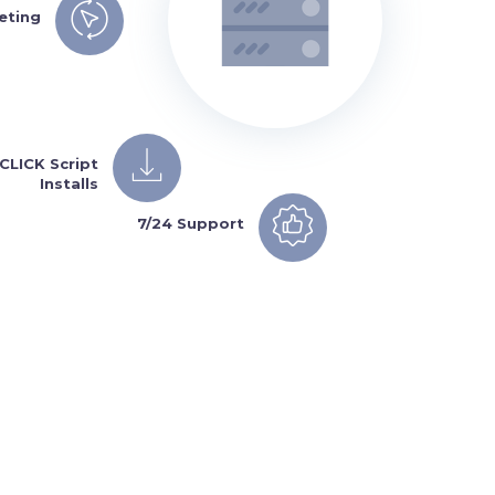
eting
1CLICK Script
Installs
7/24 Support