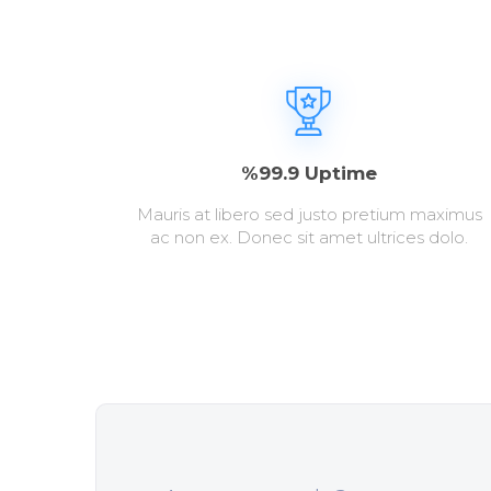
%99.9 Uptime
Mauris at libero sed justo pretium maximus
ac non ex. Donec sit amet ultrices dolo.