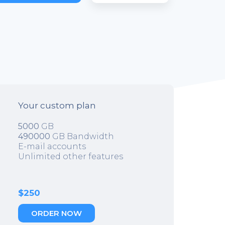
Your custom plan
5000
GB
490000
GB Bandwidth
E-mail accounts
Unlimited other features
$250
ORDER NOW