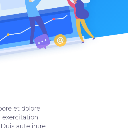
bore et dolore
exercitation
Duis aute irure.