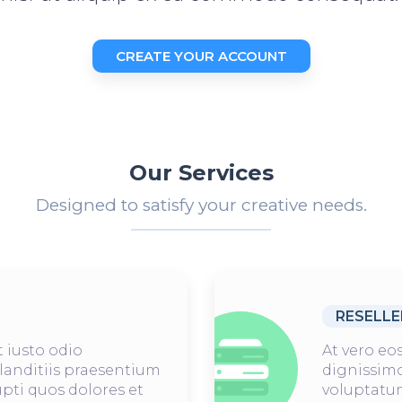
CREATE YOUR ACCOUNT
Our Services
Designed to satisfy your creative needs.
RESELLE
 iusto odio
At vero eo
landitiis praesentium
dignissimo
pti quos dolores et
voluptatum