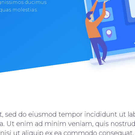
ignissimos ducimus
 quas molestias.
it, sed do eiusmod tempor incididunt ut la
a. Ut enim ad minim veniam, quis nostrud 
 nisi ut aliquip ex ea commodo consequat. 