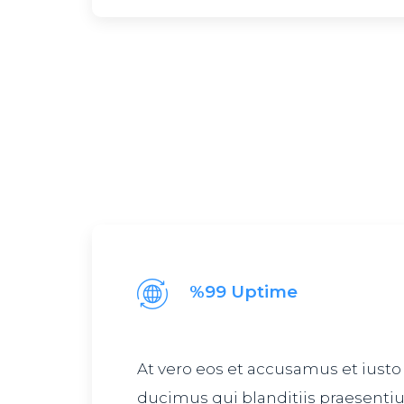
%99 Uptime
At vero eos et accusamus et iusto
ducimus qui blanditiis praesent