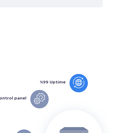
%99 Uptime
ontrol panel