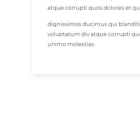
atque corrupti quos dolores et qu
dignissimos ducimus qui blandit
voluptatum div atque corrupti qu
unimo molestias.