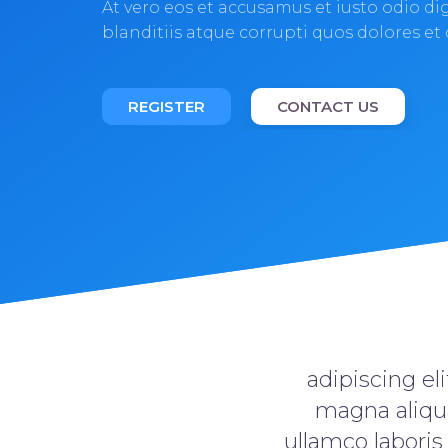
At vero eos et accusamus et iusto odio d
blanditiis atque corrupti quos dolores et
REGISTER
CONTACT US
adipiscing el
magna aliqu
ullamco laboris