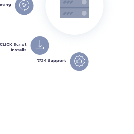
eting
1CLICK Script
Installs
7/24 Support