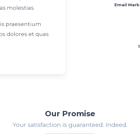
Email Mark
as molestias.
iis praesentium
os dolores et quas
Our Promise
Your satisfaction is guaranteed. Indeed.