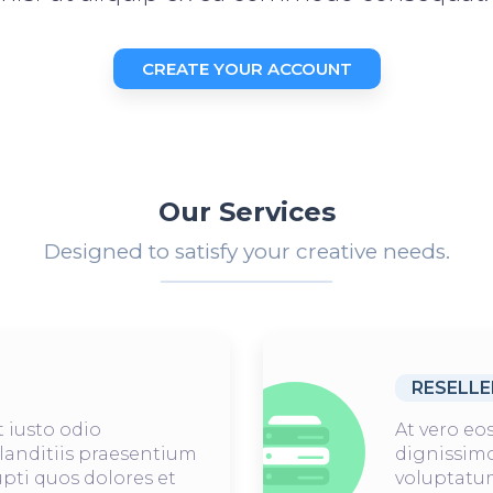
CREATE YOUR ACCOUNT
Our Services
Designed to satisfy your creative needs.
RESELLE
 iusto odio
At vero eo
landitiis praesentium
dignissimo
pti quos dolores et
voluptatum