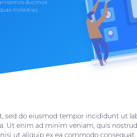
ignissimos ducimus
 quas molestias.
it, sed do eiusmod tempor incididunt ut la
a. Ut enim ad minim veniam, quis nostrud 
 nisi ut aliquip ex ea commodo consequat. 