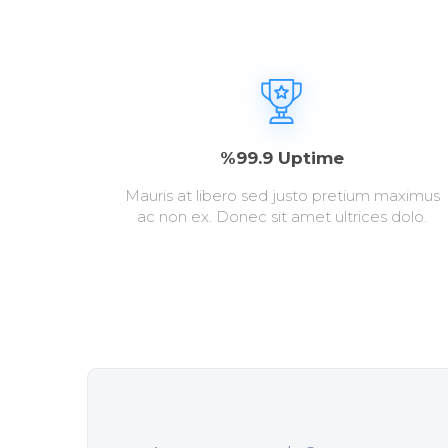
%99.9 Uptime
Mauris at libero sed justo pretium maximus
ac non ex. Donec sit amet ultrices dolo.