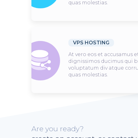
quas molestias.
VPS HOSTING
At vero eos et accusamus et
dignissimos ducimus qui b
voluptatum div atque corru
quas molestias.
Are you ready?