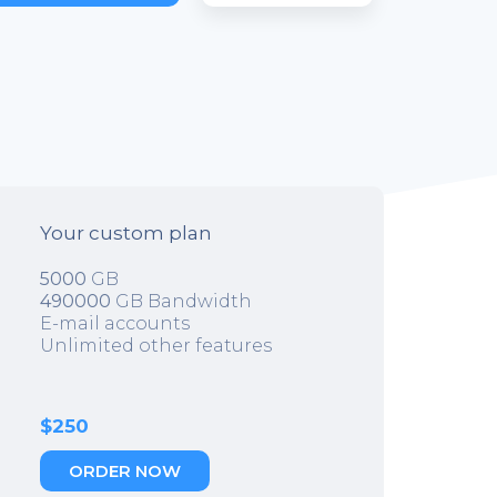
Your custom plan
5000
GB
490000
GB Bandwidth
E-mail accounts
Unlimited other features
$250
ORDER NOW