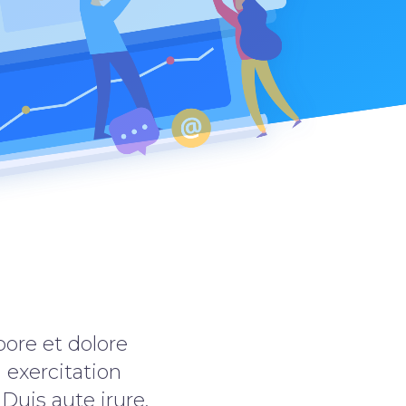
bore et dolore
exercitation
Duis aute irure.